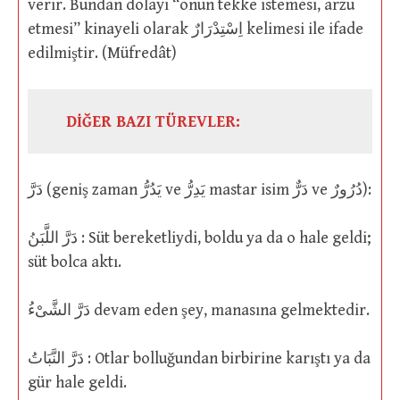
verir. Bundan dolayı “onun tekke istemesi, arzu
etmesi” kinayeli olarak اِسْتِدْرَارٌ kelimesi ile ifade
edilmiştir. (Müfredât)
DİĞER BAZI TÜREVLER:
دَرَّ (geniş zaman يَدُرُّ ve يَدِرُّ mastar isim دَرٌّ ve دُرُورٌ):
دَرَّ اللَّبَنُ : Süt bereketliydi, boldu ya da o hale geldi;
süt bolca aktı.
دَرَّ الشَّىْءُ devam eden şey, manasına gelmektedir.
دَرَّ النَّبَاتُ : Otlar bolluğundan birbirine karıştı ya da
gür hale geldi.