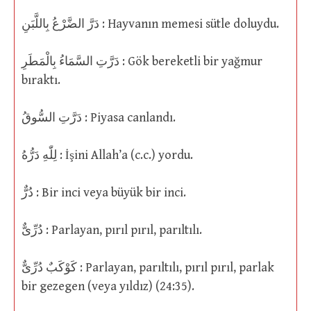
دَرَّ الضَّرْعُ بِاللَّبَنِ : Hayvanın memesi sütle doluydu.
دَرَّتِ السَّمَاءُ بِالْمَطَرِ : Gök bereketli bir yağmur
bıraktı.
دَرَّتِ السُّوقُ : Piyasa canlandı.
لِلّٰهِ دَرُّهُ : İşini Allah’a (c.c.) yordu.
دُرٌّ : Bir inci veya büyük bir inci.
دُرِّىٌّ : Parlayan, pırıl pırıl, parıltılı.
كَوْكَبٌ دُرِّىٌّ : Parlayan, parıltılı, pırıl pırıl, parlak
bir gezegen (veya yıldız) (24:35).