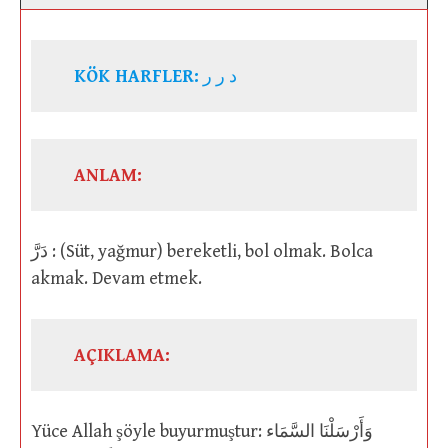
KÖK HARFLER:
د ر ر
ANLAM:
دَرَّ : (Süt, yağmur) bereketli, bol olmak. Bolca
akmak. Devam etmek.
AÇIKLAMA:
Yüce Allah şöyle buyurmuştur: وَأَرْسَلْنَا السَّمَاء