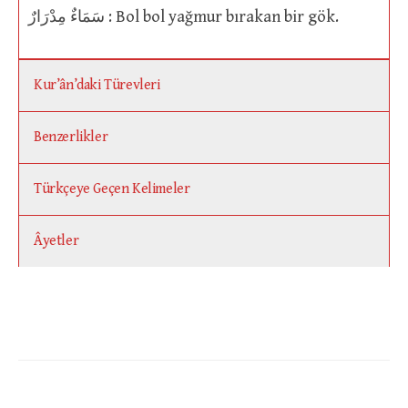
سَمَاءٌ مِدْرَارٌ : Bol bol yağmur bırakan bir gök.
Kur’ân’daki Türevleri
Benzerlikler
Türkçeye Geçen Kelimeler
Âyetler