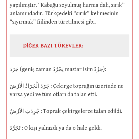
yapılmıştır. “Kabuğu soyulmuş hurma dalı, sırık”
anlamındadır. Türkçedeki “sırık” kelimesinin
“sıyırmak” fiilinden türetilmesi gibi.
DİĞER BAZI TÜREVLER:
جَرَدَ (geniş zaman يَجْرُدُ mastar isim جَرْدٌ):
جَرَدَ الْجَرَادُ الْاَرْضَ : Çekirge toprağın üzerinde ne
varsa yedi ve tüm otları da talan etti.
جُرِدَتِ الْاَرْضُ : Toprak çekirgelerce talan edildi.
تَجَرَّدَ : O kişi yalnızdı ya da o hale geldi.