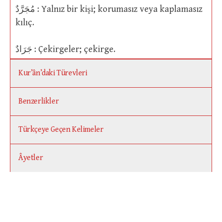
مُجَرَّدٌ : Yalnız bir kişi; korumasız veya kaplamasız
kılıç.
جَرَادٌ : Çekirgeler; çekirge.
Kur’ân’daki Türevleri
Benzerlikler
Türkçeye Geçen Kelimeler
Âyetler