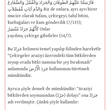
فَأَرْسَلْنَا عَلَيْهِمُ الطُّوفَانَ وَالْجَرَادَ وَالْقُمَّلَ وَالضَّفَادِعَ
وَالدَّمَ آيَاتٍ مُّفَصَّلاَتٍ Biz de onlara, ayrı ayrı birer
mucize olarak tufanı, çekirgeyi, tahıl bitini,
kurbağaları ve kanı gönderdik (7/133);
كَأَنَّهُمْ جَرَادٌ مُنْتَشِرٌ Onlar
yayılmış çekirge gibidirler (54/7).
Bu جَرَادٌ kelimesi temel yapılıp fiilinden hareketle
“Çekirgeler araziyi üzerindeki tüm bitkilerden
soyup orada bitki namına bir şey bırakmadı”
anlamında جَرَدَ الْأَرْضَ kullanımını türetmek
mümkündür.
Ayrıca şöyle demek de mümkündür: “Araziyi
bitkilerden soymasından (جَرْدٌ) dolayı” ona جَرَادٌ
adı verilmiştir. Çünkü şöyle kullanılır: