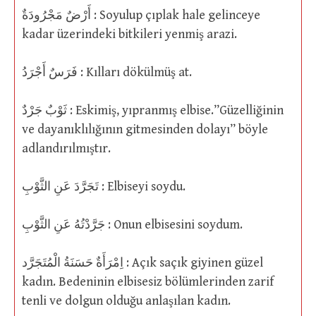
أَرْضٌ مَجْرُودَةٌ : Soyulup çıplak hale gelinceye
kadar üzerindeki bitkileri yenmiş arazi.
فَرَسٌ أَجْرَدُ : Kılları dökülmüş at.
ثَوْبٌ جَرْدٌ : Eskimiş, yıpranmış elbise.”Güzelliğinin
ve dayanıklılığının gitmesinden dolayı” böyle
adlandırılmıştır.
تَجَرَّدَ عَنِ الثَّوْبِ : Elbiseyi soydu.
جَرَّدْتُهُ عَنِ الثَّوْبِ : Onun elbisesini soydum.
اِمْرَأَةٌ حَسَنَةُ الْمُتَجَرَّد : Açık saçık giyinen güzel
kadın. Bedeninin elbisesiz bölümlerinden zarif
tenli ve dolgun olduğu anlaşılan kadın.