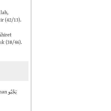
ir (42/13).
ık (38/46).