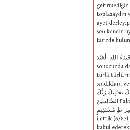
getirmediğin 
toplasaydın y
ayet derleyip getirmedin?”  اجْتَبَيْتَهَا
sen kendin uy
tarizde bulu
اِجْتِبَاءُ اللهِ الْعَبْدَ : Yüce Allah’ın bir kuluna ilahi bir feyzi tahsis etmesi v
sonucunda da
türlü türlü n
sıddıklara v
وَكَذَلِكَ يَجْتَبِيكَ رَبُّكَ Ve işte öyle, Rabbin seni seçecek (12/6); َلَهُ مِنَ
الصَّالِحِينَ Fakat Rabbi Onu seçti ve salih insanlardan yaptı (68/50);
نَاهُمْ إِلَى صِرَاطٍ مُسْتَقِيمٍ
ilettik (6/87); ثُمَّ اجْتَبَاهُ رَبُّهُ فَتَابَ عَلَيْهِ وَهَدَى Sonra Rabbi onu seçti, tövbe
kabul ederek 