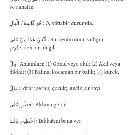
ve rahattır.
هُوَ كَاسِفُ الْبَالِ : O, kötü bir durumda.
لَيْسَ هٰذَا مِنْ بَالِى : Bu, benim umursadığım
şeylerden biri değil.
بَالٌ : Anlamları: (1) Gönül veya akıl; (2) Akıl veya
dikkat; (3) Balina, kocaman bir balık; (4) kürek.
بَوْلٌ : İdrar; serap; çocuk; büyük bir sayı.
خَطَرَ بِبَالِى : Aklıma geldi.
اَعْطِنِى بَالَكَ : Dikkatini bana ver.