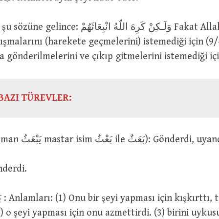
وَلَـكِنْ كَرِهَ اللّهُ انْبِعَاثَ Fakat Allah, sefere
şmalarını (harekete geçmelerini) istemediği için (9/
a gönderilmelerini ve çıkıp gitmelerini istemediği içi
BAZI TÜREVLER:
بَعَثَ (geniş zaman يَبْعَثُ mastar isim بَعْثٌ ile 
 gönderdi.
tti
2) o şeyi yapması için onu azmettirdi. (3) birini uyk