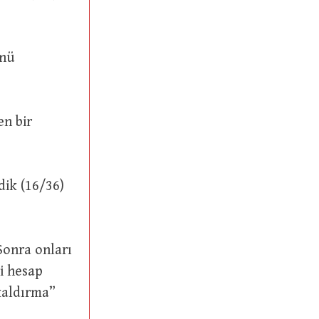
yi hesap