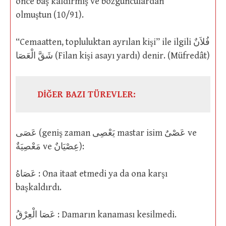
önce baş kaldırmış ve bozgunculardan
olmuştun (10/91).
“Cemaatten, topluluktan ayrılan kişi” ile ilgili فُلاَنٌ
شَقَّ الْعَصَا (Filan kişi asayı yardı) denir. (Müfredât)
DİĞER BAZI TÜREVLER:
عَصَى (geniş zaman يَعْصِى mastar isim عَصْىٌ ve
مَعْصِيَةٌ ve عِصْيَانٌ):
عَصَاهُ : Ona itaat etmedi ya da ona karşı
başkaldırdı.
عَصَا الْعِرْقُ : Damarın kanaması kesilmedi.