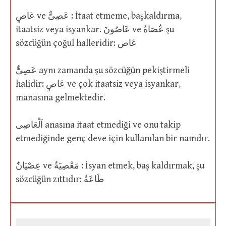
عَاصٍ ve عَصِىٌّ : İtaat etmeme, başkaldırma,
itaatsiz veya isyankar. عَاصُونَ ve عُصَاةٌ şu
sözcüğün çoğul halleridir: عَاص
عَصِىٌّ aynı zamanda şu sözcüğün pekiştirmeli
halidir: عَاصٍ ve çok itaatsiz veya isyankar,
manasına gelmektedir.
اَلْعَاصِى anasına itaat etmediği ve onu takip
etmediğinde genç deve için kullanılan bir namdır.
عِصْيَانٌ ve مَعْصِيَةٌ : İsyan etmek, baş kaldırmak, şu
sözcüğün zıttıdır: طَاعَةٌ