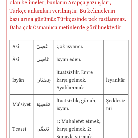
olan kelimeler, bunların Arapça yazılışları,
Türkçe anlamları verilmiştir. Bu kelimelerin
bazılarına günümüz Türkçesinde pek rastlanmaz.
Daha çok Osmanlıca metinlerde görülmektedir.
Asî
عَصِيّ
Çok isyancı.
Âsî
عَاصِى
İsyan eden.
İtaatsizlik. Emre
İsyân
عِصْيَان
karşı gelmek.
İsyankâr
Ayaklanmak.
İtaatsizlik, günah,
Şeddesiz
Ma’siyet
مَعْصِيَة
isyan.
mi
1: Muhalefet etmek,
Teassî
تَعَصِّى
karşı gelmek. 2:
Sopayla vurmak.