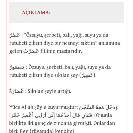
AÇIKLAMA:
عَصْرٌ : “Özsuyu, şerbeti, balı, yağı, suyu ya da
rutubeti çıksın diye bir nesneyi sıktım” anlamına
gelen عَصَرْتُ fiilinin mastarıdır.
مَعْصُورٌ : Özsuyu, şerbeti, balı, yağı, suyu ya da
rutubeti çıksın diye sıkılan şey (عَصِيرٌ).
عُصَارَةٌ : Sıkılan şeyin artığı.
Yüce Allah şöyle buyurmuştur: وَدَخَلَ مَعَهُ السِّجْنَ
فَتَيَانِ قَالَ أَحَدُهُمَا إِنِّي أَرَانِي أَعْصِرُ خَمْرًا : Onunla
birlikte iki genç de zindana girmişti. Onlardan
biri: Ben (rüyamda) kendimi