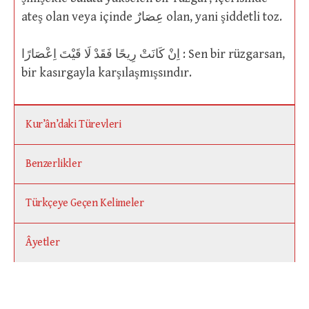
ateş olan veya içinde عِصَارٌ olan, yani şiddetli toz.
اِنْ كَانَتْ رِيحًا فَقَدْ لَا قَيْتَ اِعْصَارًا : Sen bir rüzgarsan,
bir kasırgayla karşılaşmışsındır.
Kur’ân’daki Türevleri
Benzerlikler
Türkçeye Geçen Kelimeler
Âyetler