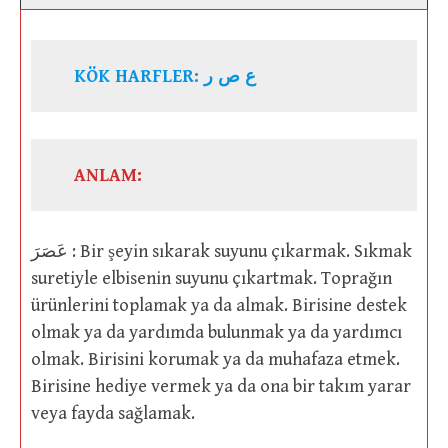
KÖK HARFLER: ع ص ر
ANLAM:
عَصَرَ : Bir şeyin sıkarak suyunu çıkarmak. Sıkmak
suretiyle elbisenin suyunu çıkartmak. Toprağın
ürünlerini toplamak ya da almak. Birisine destek
olmak ya da yardımda bulunmak ya da yardımcı
olmak. Birisini korumak ya da muhafaza etmek.
Birisine hediye vermek ya da ona bir takım yarar
veya fayda sağlamak.