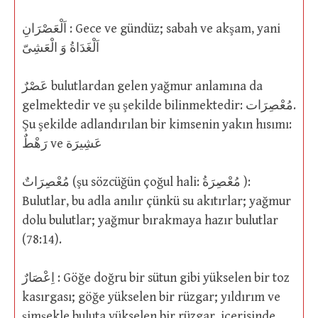
اَلْعَصْرَانِ : Gece ve gündüz; sabah ve akşam, yani
اَلْغَدَاةُ وَ الْعَشِىّ
عَصْرٌ bulutlardan gelen yağmur anlamına da
gelmektedir ve şu şekilde bilinmektedir: مُعْصِرَات.
Şu şekilde adlandırılan bir kimsenin yakın hısımı:
رَهْطٌ ve عَشِيرَة
مُعْصِرَاتٌ (şu sözcüğün çoğul hali: مُعْصِرَةُ ):
Bulutlar, bu adla anılır çünkü su akıtırlar; yağmur
dolu bulutlar; yağmur bırakmaya hazır bulutlar
(78:14).
اِعْصَارٌ : Göğe doğru bir sütun gibi yükselen bir toz
kasırgası; göğe yükselen bir rüzgar; yıldırım ve
şimşekle buluta yükselen bir rüzgar, içerisinde