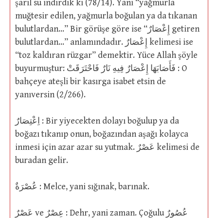
şarıl su indirdik ki (78/14). Yani “yağmurla
muğtesir edilen, yağmurla boğulan ya da tıkanan
bulutlardan…” Bir görüşe göre ise “إِعْصَارٌ getiren
bulutlardan…” anlamındadır. إِعْصَارٌ kelimesi ise
“toz kaldıran rüzgar” demektir. Yüce Allah şöyle
buyurmuştur: فَأَصَابَهَا إِعْصَارٌ فِيهِ نَارٌ فَاحْتَرَقَتْ : O
bahçeye ateşli bir kasırga isabet etsin de
yanıversin (2/266).
اِعْتِصَارٌ : Bir yiyecekten dolayı boğulup ya da
boğazı tıkanıp onun, boğazından aşağı kolayca
inmesi için azar azar su yutmak. عَصْرٌ kelimesi de
buradan gelir.
عُصْرَةٌ : Melce, yani sığınak, barınak.
عَصْرٌ ve عِصْرٌ : Dehr, yani zaman. Çoğulu عُصُورٌ