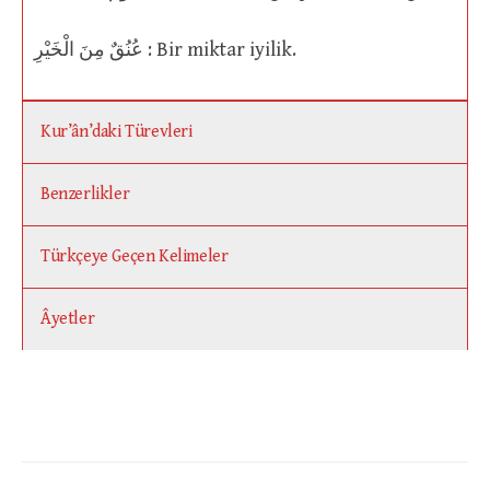
عُنُقٌ مِنَ الْخَيْرِ : Bir miktar iyilik.
Kur’ân’daki Türevleri
Benzerlikler
Türkçeye Geçen Kelimeler
Âyetler