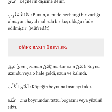
عَنَاقٌ : Keçilerin dişisine denir.
عَنْقَاءُ مُغْرِبٍ : Bunun, alemde herhangi bir varlığı
olmayan, hayal mahsulü bir kuş olduğu ifade
edilmiştir. (Müfredât)
DİĞER BAZI TÜREVLER:
عَنِقَ (geniş zaman يَعْنَقُ mastar isim عَنَقٌ): Boynu
uzundu veya o hale geldi, uzun ve kalındı.
اَعْنَقَ الْكَلْبَ : Köpeğin boynuna tasmayı taktı.
عَنَّقَهُ : Onu boynundan tuttu, boğazını veya yüzünü
sıktı.