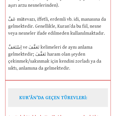
aşırı arzu nesnelerinden).
عَفَّ mütevazı, iffetli, erdemli vb. idi, manasına da
gelmektedir. Genellikle, Kuran’da bu fiil, nesne
veya nesneler ifade edilmeden kullanılmaktadır.
اِسْتَعَفَّ ve تَعَفَّفَ kelimeleri de aynı anlama
gelmektedir; تَعَفَّفَ haram olan şeyden
çekinmek/sakınmak için kendini zorladı ya da
sıktı, anlamına da gelmektedir.
KUR’ÂN’DA GEÇEN TÜREVLERİ: