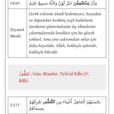
24:60
خَيْرٌ لَهُنَّ وَاللَّهُ سَمِيعٌ عَلِيمٌ
يَسْتَعْفِفْنَ
وَأَنْ
(Artık evlenme ümidi beslemeyen, hayızdan
ve doğumdan kesilmiş yaşlı kadınların
zinetlerini göstermeksizin dış elbiselerini
Diyanet
çıkarmalarında kendileri için bir günah
Meali:
yoktur). Ama yine sakınmaları onlar için
daha hayırlıdır. Allah, hakkıyla işitendir,
hakkıyla bilendir.
تَعَفُّفٌ : İsim. Masdar. Tefa’ul Bâbı (V.
Bâb).
يَحْسَبُهُمُ الْجَاهِلُ أَغْنِيَاءَ مِنَ
التَّعَفُّفِ
تَعْرِفُهُمْ
2:273
بِسِيمَاهُمْ