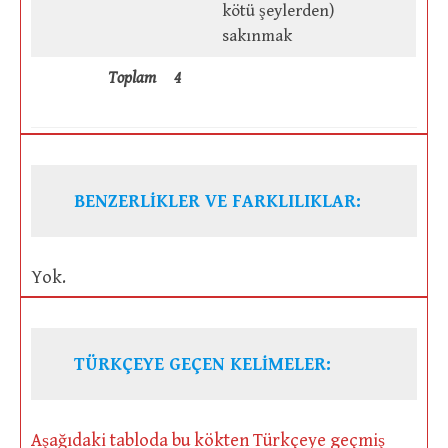
kötü şeylerden)
sakınmak
Toplam
4
BENZERLİKLER VE FARKLILIKLAR:
Yok.
TÜRKÇEYE GEÇEN KELİMELER:
Aşağıdaki tabloda bu kökten Türkçeye geçmiş