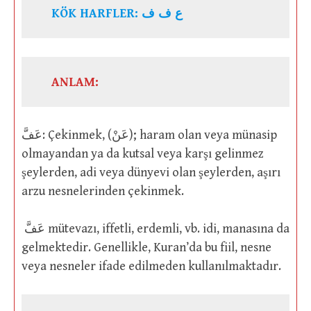
KÖK HARFLER: ع ف ف
ANLAM:
عَفَّ: Çekinmek, (عَنْ); haram olan veya münasip
olmayandan ya da kutsal veya karşı gelinmez
şeylerden, adi veya dünyevi olan şeylerden, aşırı
arzu nesnelerinden çekinmek.
عَفَّ mütevazı, iffetli, erdemli, vb. idi, manasına da
gelmektedir. Genellikle, Kuran’da bu fiil, nesne
veya nesneler ifade edilmeden kullanılmaktadır.